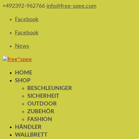
+492392-962766
info@free-spee.com
Facebook
Facebook
News
HOME
SHOP
BESCHLEUNIGER
SICHERHEIT
OUTDOOR
ZUBEHÖR
FASHION
HÄNDLER
WALLBRETT