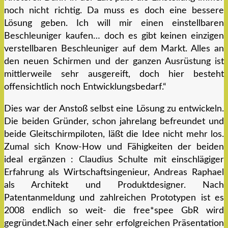
noch nicht richtig. Da muss es doch eine bessere
Lösung geben. Ich will mir einen einstellbaren
Beschleuniger kaufen… doch es gibt keinen einzigen
verstellbaren Beschleuniger auf dem Markt. Alles an
den neuen Schirmen und der ganzen Ausrüstung ist
mittlerweile sehr ausgereift, doch hier besteht
offensichtlich noch Entwicklungsbedarf.“
Dies war der Anstoß selbst eine Lösung zu entwickeln.
Die beiden Gründer, schon jahrelang befreundet und
beide Gleitschirmpiloten, läßt die Idee nicht mehr los.
Zumal sich Know-How und Fähigkeiten der beiden
ideal ergänzen : Claudius Schulte mit einschlägiger
Erfahrung als Wirtschaftsingenieur, Andreas Raphael
als Architekt und Produktdesigner. Nach
Patentanmeldung und zahlreichen Prototypen ist es
2008 endlich so weit- die free*spee GbR wird
gegründet.Nach einer sehr erfolgreichen Präsentation