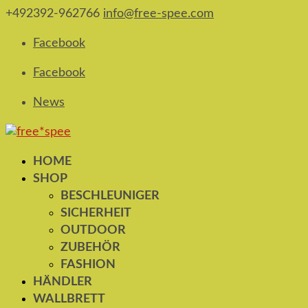
+492392-962766
info@free-spee.com
Facebook
Facebook
News
HOME
SHOP
BESCHLEUNIGER
SICHERHEIT
OUTDOOR
ZUBEHÖR
FASHION
HÄNDLER
WALLBRETT