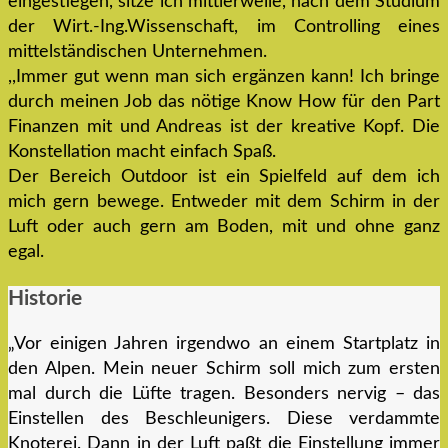
eingestiegen, sitze ich mittlerweile, nach dem Studium
der Wirt.-Ing.Wissenschaft, im Controlling eines
mittelständischen Unternehmen.
,,Immer gut wenn man sich ergänzen kann! Ich bringe
durch meinen Job das nötige Know How für den Part
Finanzen mit und Andreas ist der kreative Kopf. Die
Konstellation macht einfach Spaß.
Der Bereich Outdoor ist ein Spielfeld auf dem ich
mich gern bewege. Entweder mit dem Schirm in der
Luft oder auch gern am Boden, mit und ohne ganz
egal.
Historie
„Vor einigen Jahren irgendwo an einem Startplatz in
den Alpen. Mein neuer Schirm soll mich zum ersten
mal durch die Lüfte tragen. Besonders nervig – das
Einstellen des Beschleunigers. Diese verdammte
Knoterei. Dann in der Luft paßt die Einstellung immer