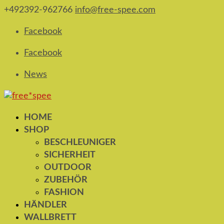
+492392-962766
info@free-spee.com
Facebook
Facebook
News
HOME
SHOP
BESCHLEUNIGER
SICHERHEIT
OUTDOOR
ZUBEHÖR
FASHION
HÄNDLER
WALLBRETT