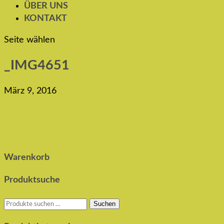
ÜBER UNS
KONTAKT
Seite wählen
_IMG4651
März 9, 2016
Warenkorb
Produktsuche
Suchen
Suchen
nach: