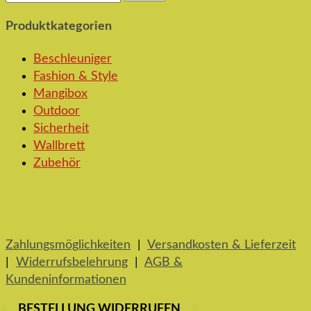
nach:
Produktkategorien
Beschleuniger
Fashion & Style
Mangibox
Outdoor
Sicherheit
Wallbrett
Zubehör
Zahlungsmöglichkeiten
|
Versandkosten & Lieferzeit
|
Widerrufsbelehrung
|
AGB &
Kundeninformationen
BESTELLUNG WIDERRUFEN