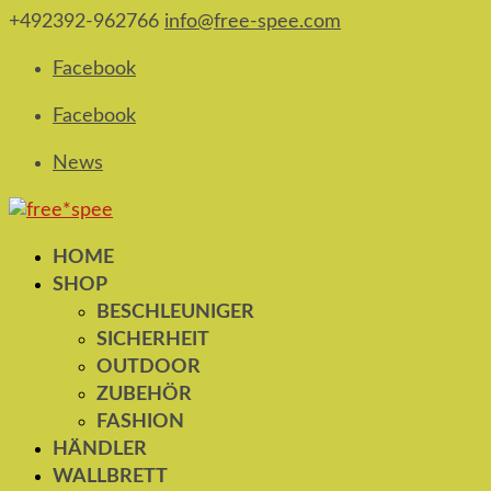
+492392-962766
info@free-spee.com
Facebook
Facebook
News
HOME
SHOP
BESCHLEUNIGER
SICHERHEIT
OUTDOOR
ZUBEHÖR
FASHION
HÄNDLER
WALLBRETT