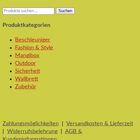
Suchen
Suchen
nach:
Produktkategorien
Beschleuniger
Fashion & Style
Mangibox
Outdoor
Sicherheit
Wallbrett
Zubehör
Zahlungsmöglichkeiten
|
Versandkosten & Lieferzeit
|
Widerrufsbelehrung
|
AGB &
Kundeninformationen