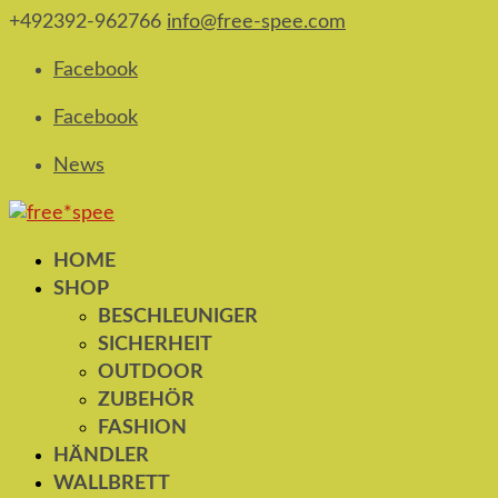
+492392-962766
info@free-spee.com
Facebook
Facebook
News
HOME
SHOP
BESCHLEUNIGER
SICHERHEIT
OUTDOOR
ZUBEHÖR
FASHION
HÄNDLER
WALLBRETT