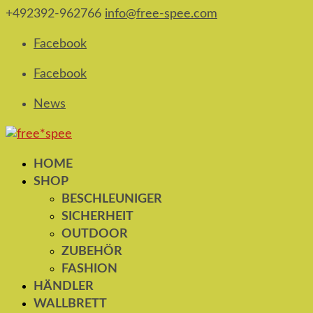
+492392-962766
info@free-spee.com
Facebook
Facebook
News
HOME
SHOP
BESCHLEUNIGER
SICHERHEIT
OUTDOOR
ZUBEHÖR
FASHION
HÄNDLER
WALLBRETT