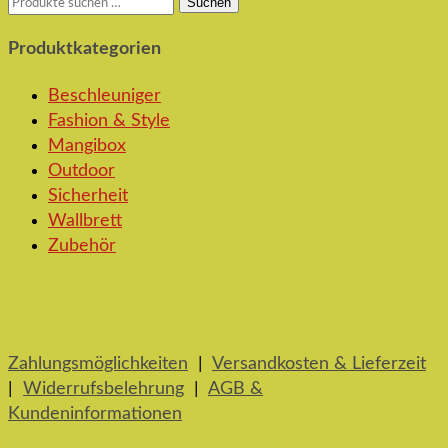
Suchen
Suchen
nach:
Produktkategorien
Beschleuniger
Fashion & Style
Mangibox
Outdoor
Sicherheit
Wallbrett
Zubehör
Zahlungsmöglichkeiten
|
Versandkosten & Lieferzeit
|
Widerrufsbelehrung
|
AGB &
Kundeninformationen